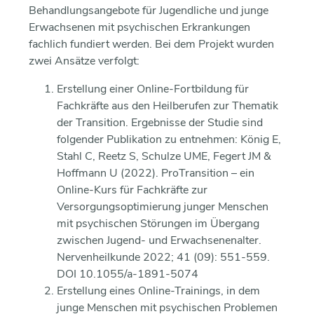
Behandlungsangebote für Jugendliche und junge
Erwachsenen mit psychischen Erkrankungen
fachlich fundiert werden. Bei dem Projekt wurden
zwei Ansätze verfolgt:
Erstellung einer Online-Fortbildung für
Fachkräfte aus den Heilberufen zur Thematik
der Transition. Ergebnisse der Studie sind
folgender Publikation zu entnehmen: König E,
Stahl C, Reetz S, Schulze UME, Fegert JM &
Hoffmann U (2022). ProTransition – ein
Online-​Kurs für Fachkräfte zur
Versorgungsoptimierung junger Menschen
mit psychischen Störungen im Übergang
zwischen Jugend-​ und Erwachsenenalter.
Nervenheilkunde 2022; 41 (09): 551-559.
DOI 10.1055/a-1891-5074
Erstellung eines Online-Trainings, in dem
junge Menschen mit psychischen Problemen